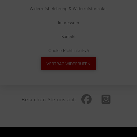
Widerrufsbelehrung & Widerrufsformular
Impressum
Kontakt
Cookie-Richtlinie (EU)
VERTRAG WIDERRUFEN
Besuchen Sie uns auf:
Vertrag widerrufen