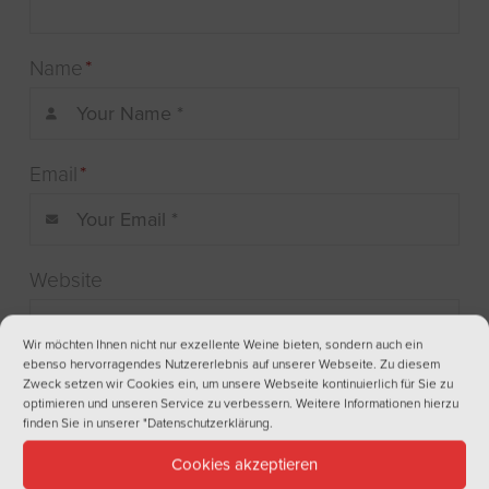
Name
*
Email
*
Website
Wir möchten Ihnen nicht nur exzellente Weine bieten, sondern auch ein
ebenso hervorragendes Nutzererlebnis auf unserer Webseite. Zu diesem
Zweck setzen wir Cookies ein, um unsere Webseite kontinuierlich für Sie zu
optimieren und unseren Service zu verbessern. Weitere Informationen hierzu
finden Sie in unserer
"Datenschutzerklärung
.
Cookies akzeptieren