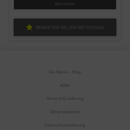
BEWERTEN SIE UNS BEI GOOGLE
Die Weine – Shop
AGBs
Versand & Lieferung
Zahlungsweisen
Datenschutzerklärung