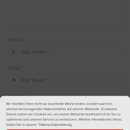
Name
*
Email
*
Website
Wir möchten Ihnen nicht nur exzellente Weine bieten, sondern auch ein
ebenso hervorragendes Nutzererlebnis auf unserer Webseite. Zu diesem
Zweck setzen wir Cookies ein, um unsere Webseite kontinuierlich für Sie zu
optimieren und unseren Service zu verbessern. Weitere Informationen hierzu
finden Sie in unserer
"Datenschutzerklärung
.