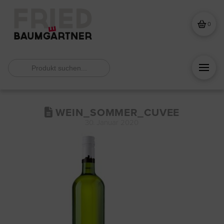
0
Search
for:
WEIN_SOMMER_CUVEE
30. Januar 2020