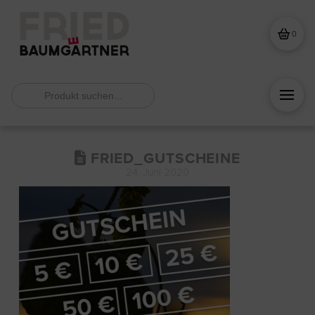
0
Search
for:
FRIED_GUTSCHEINE
24. Juni 2020