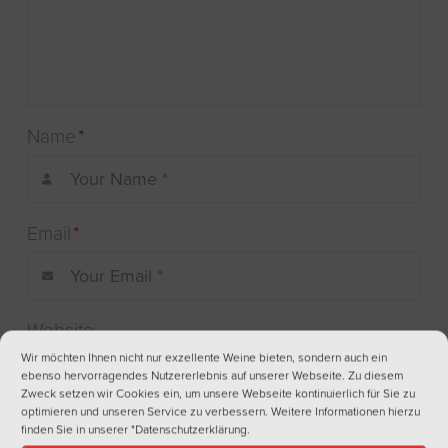
Name
*
Email
*
Website
Wir möchten Ihnen nicht nur exzellente Weine bieten, sondern auch ein
ebenso hervorragendes Nutzererlebnis auf unserer Webseite. Zu diesem
Zweck setzen wir Cookies ein, um unsere Webseite kontinuierlich für Sie zu
optimieren und unseren Service zu verbessern. Weitere Informationen hierzu
finden Sie in unserer
"Datenschutzerklärung
.