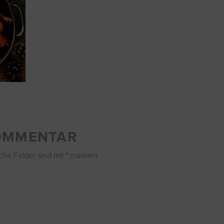
KOMMENTAR
iche Felder sind mit
*
markiert