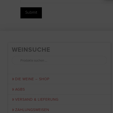
WEINSUCHE
Suchen
nach:
DIE WEINE – SHOP
AGBS
VERSAND & LIEFERUNG
ZAHLUNGSWEISEN