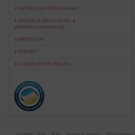
DATENSCHUTZERKLÄRUNG
WIDERRUFSBELEHRUNG &
WIDERRUFSFORMULAR
IMPRESSUM
KONTAKT
COOKIE-RICHTLINIE (EU)
Die Weine – Shop
AGBs
Versand & Lieferung
Zahlungsweisen