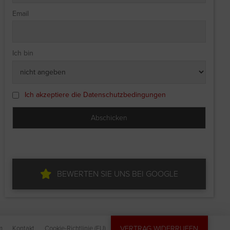
Email
Ich bin
Ich akzeptiere die Datenschutzbedingungen
BEWERTEN SIE UNS BEI GOOGLE
VERTRAG WIDERRUFEN
m
Kontakt
Cookie-Richtlinie (EU)