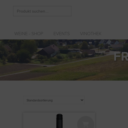
Search
for:
WEINE - SHOP
EVENTS
VINOTHEK
FR