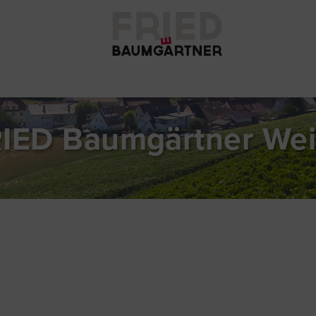
IED Baumgärtner We