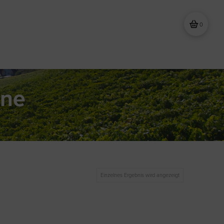
0
ine
Einzelnes Ergebnis wird angezeigt