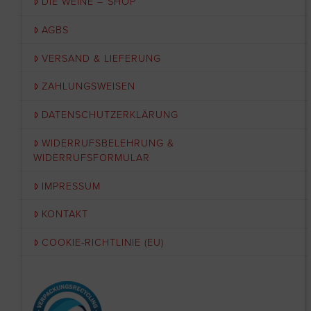
DIE WEINE – SHOP
AGBS
VERSAND & LIEFERUNG
ZAHLUNGSWEISEN
DATENSCHUTZERKLÄRUNG
WIDERRUFSBELEHRUNG &
WIDERRUFSFORMULAR
IMPRESSUM
KONTAKT
COOKIE-RICHTLINIE (EU)