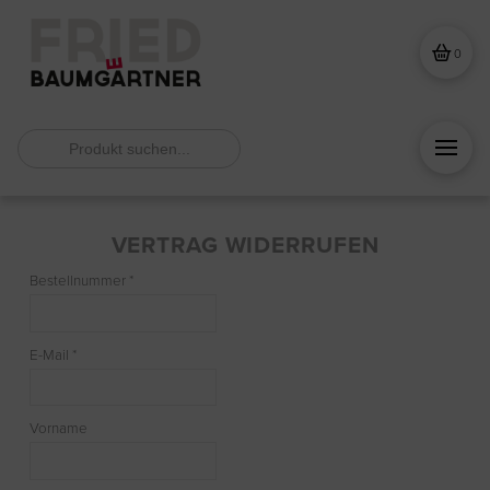
0
Search
for:
VERTRAG WIDERRUFEN
erforderlich
Bestellnummer
*
erforderlich
E-Mail
*
Vorname