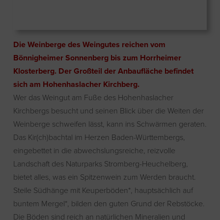
Die Weinberge des Weingutes reichen vom
Bönnigheimer Sonnenberg bis zum Horrheimer
Klosterberg. Der Großteil der Anbaufläche befindet
sich am Hohenhaslacher Kirchberg.
Wer das Weingut am Fuße des Hohenhaslacher
Kirchbergs besucht und seinen Blick über die Weiten der
Weinberge schweifen lässt, kann ins Schwärmen geraten.
Das Kir(ch)bachtal im Herzen Baden-Württembergs,
eingebettet in die abwechslungsreiche, reizvolle
Landschaft des Naturparks Stromberg-Heuchelberg,
bietet alles, was ein Spitzenwein zum Werden braucht.
Steile Südhänge mit Keuperböden*, hauptsächlich auf
buntem Mergel*, bilden den guten Grund der Rebstöcke.
Die Böden sind reich an natürlichen Mineralien und