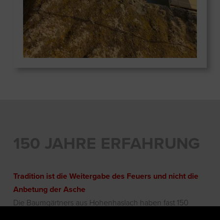
150 JAHRE ERFAHRUNG
Tradition ist die Weitergabe des Feuers und nicht die
Anbetung der Asche
Die Baumgärtners aus Hohenhaslach haben fast 150
Jahre Erfahrung im Weinmachen. Was einst mit dem