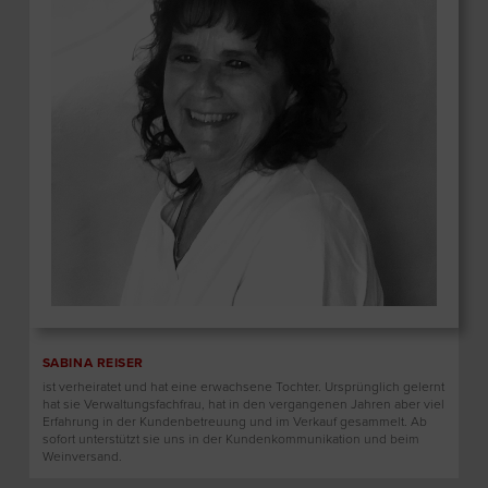
SABINA REISER
ist verheiratet und hat eine erwachsene Tochter. Ursprünglich gelernt
hat sie Verwaltungsfachfrau, hat in den vergangenen Jahren aber viel
Erfahrung in der Kundenbetreuung und im Verkauf gesammelt. Ab
sofort unterstützt sie uns in der Kundenkommunikation und beim
Weinversand.