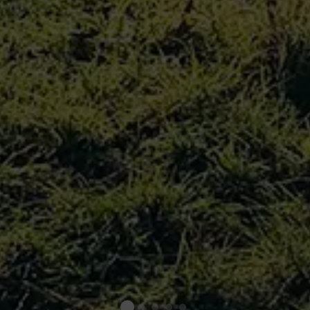
1
0
2
3
4