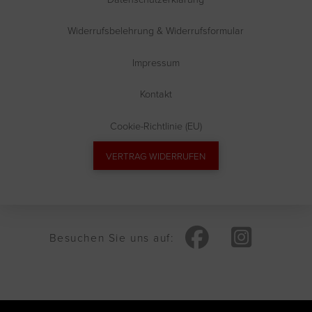
Widerrufsbelehrung & Widerrufsformular
Impressum
Kontakt
Cookie-Richtlinie (EU)
VERTRAG WIDERRUFEN
Besuchen Sie uns auf: