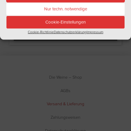
Nur techn. notwendige
Cookie-Einstellungen
BEWERTEN SIE UNS BEI GOOGLE
Cookie-Richtlinie
Datenschutzerklärung
Impressum
Die Weine – Shop
AGBs
Versand & Lieferung
Zahlungsweisen
Datenschutzerklärung