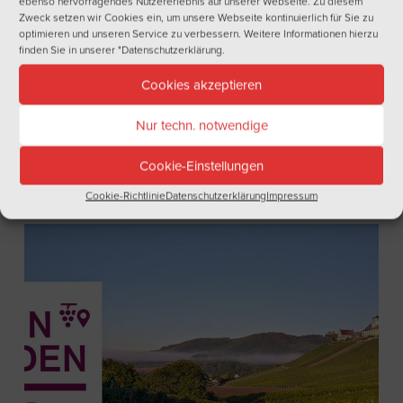
ebenso hervorragendes Nutzererlebnis auf unserer Webseite. Zu diesem
Zweck setzen wir Cookies ein, um unsere Webseite kontinuierlich für Sie zu
optimieren und unseren Service zu verbessern. Weitere Informationen hierzu
finden Sie in unserer
"Datenschutzerklärung
.
Cookies akzeptieren
Nur techn. notwendige
Eingeschränkte Öffnungszeiten in den Herbstferien
Cookie-Einstellungen
Cookie-Richtlinie
Datenschutzerklärung
Impressum