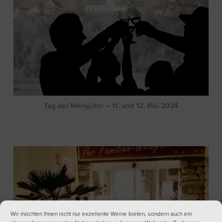
Tag der Weingüter – 11. und 12. Mai 2024
Wir möchten Ihnen nicht nur exzellente Weine bieten, sondern auch ein