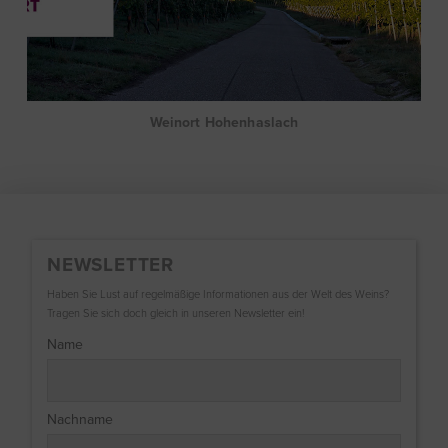
Weinort Hohenhaslach
NEWSLETTER
Haben Sie Lust auf regelmäßige Informationen aus der Welt des Weins?
Tragen Sie sich doch gleich in unseren Newsletter ein!
Name
Nachname