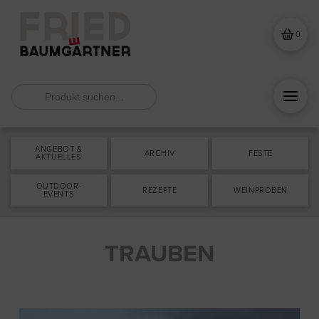
0
Search
for:
ANGEBOT &
ARCHIV
FESTE
AKTUELLES
OUTDOOR-
REZEPTE
WEINPROBEN
EVENTS
TRAUBEN