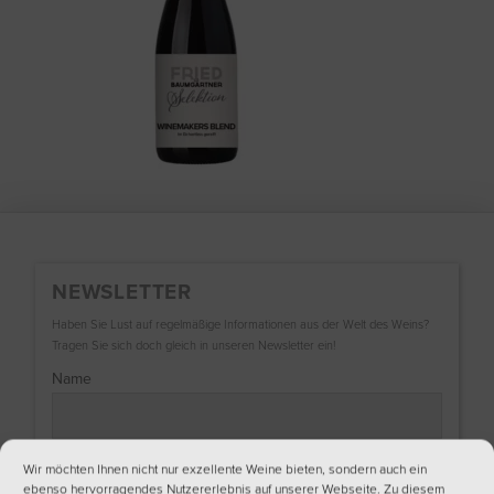
NEWSLETTER
Haben Sie Lust auf regelmäßige Informationen aus der Welt des Weins?
Tragen Sie sich doch gleich in unseren Newsletter ein!
Name
Nachname
Wir möchten Ihnen nicht nur exzellente Weine bieten, sondern auch ein
ebenso hervorragendes Nutzererlebnis auf unserer Webseite. Zu diesem