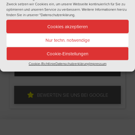
Zweck setzen wir Cookies ein, um unsere Webseite kontinuierlich für Sie zu
optimieren und unseren Service zu verbessern. Weitere Informationen hierzu
Email
finden Sie in unserer
"Datenschutzerklärung
.
Cookies akzeptieren
Ich bin
Nur techn. notwendige
Cookie-Einstellungen
Ich akzeptiere die Datenschutzbedingungen
Cookie-Richtlinie
Datenschutzerklärung
Impressum
BEWERTEN SIE UNS BEI GOOGLE