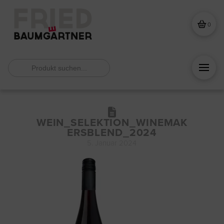
0
Search
for:
WEIN_SELEKTION_WINEMAK
ERSBLEND_2024
5. Januar 2024