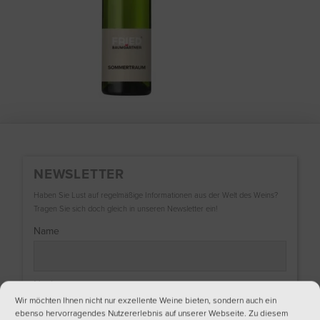
NEWSLETTER
Haben Sie Lust auf regelmäßige Informationen aus der Welt des Weins?
Tragen Sie sich doch gleich in unseren Newsletter ein!
Name
Nachname
Wir möchten Ihnen nicht nur exzellente Weine bieten, sondern auch ein
ebenso hervorragendes Nutzererlebnis auf unserer Webseite. Zu diesem