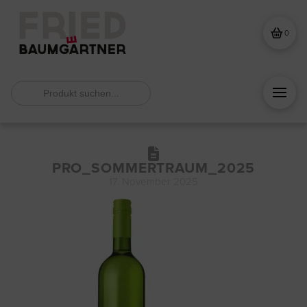
0
Search
for:
PRO_SOMMERTRAUM_2025
17. November 2025