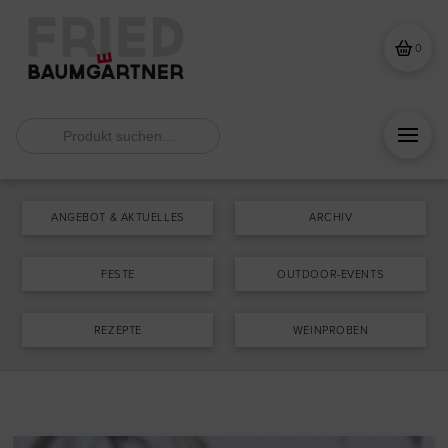
0
Search
for:
ANGEBOT & AKTUELLES
ARCHIV
FESTE
OUTDOOR-EVENTS
REZEPTE
WEINPROBEN