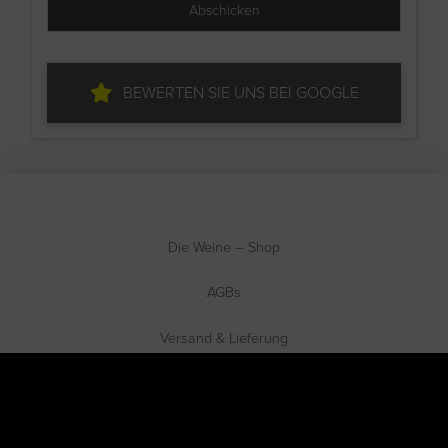
BEWERTEN SIE UNS BEI GOOGLE
Die Weine – Shop
AGBs
Versand & Lieferung
Zahlungsweisen
Datenschutzerklärung