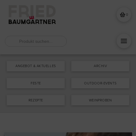
0
Search
for:
ANGEBOT & AKTUELLES
ARCHIV
FESTE
OUTDOOR-EVENTS
REZEPTE
WEINPROBEN