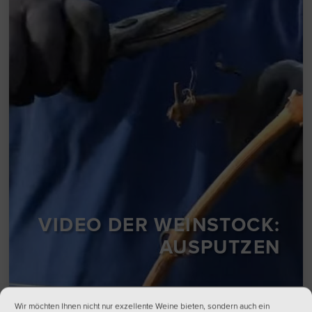
VIDEO DER WEINSTOCK:
AUSPUTZEN
Wir möchten Ihnen nicht nur exzellente Weine bieten, sondern auch ein