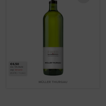
€6,50
inkl. 19% MwSt.
zzgl.
Versand
(
8,67
€
/ 1 Liter)
MÜLLER THURGAU