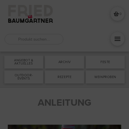
0
Search
for:
ANGEBOT &
ARCHIV
FESTE
AKTUELLES
OUTDOOR-
REZEPTE
WEINPROBEN
EVENTS
ANLEITUNG