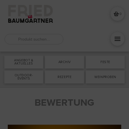
0
Search
for:
ANGEBOT &
ARCHIV
FESTE
AKTUELLES
OUTDOOR-
REZEPTE
WEINPROBEN
EVENTS
BEWERTUNG