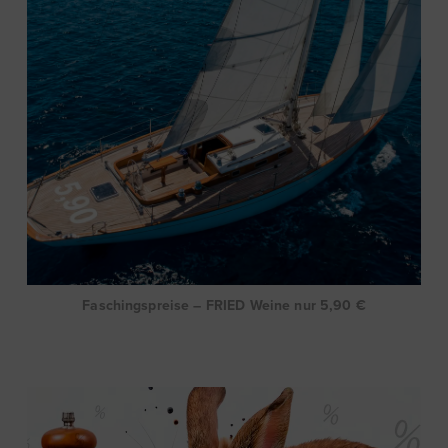
Faschingspreise – FRIED Weine nur 5,90 €