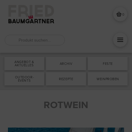
0
Search
for:
ANGEBOT &
ARCHIV
FESTE
AKTUELLES
OUTDOOR-
REZEPTE
WEINPROBEN
EVENTS
ROTWEIN