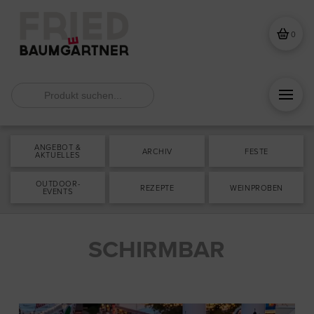
0
Search
for:
ANGEBOT &
ARCHIV
FESTE
AKTUELLES
OUTDOOR-
REZEPTE
WEINPROBEN
EVENTS
SCHIRMBAR