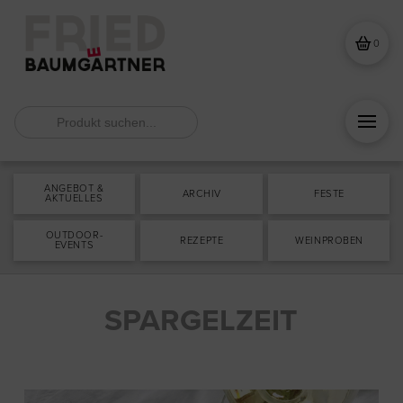
0
Search
for:
ANGEBOT &
ARCHIV
FESTE
AKTUELLES
OUTDOOR-
REZEPTE
WEINPROBEN
EVENTS
SPARGELZEIT