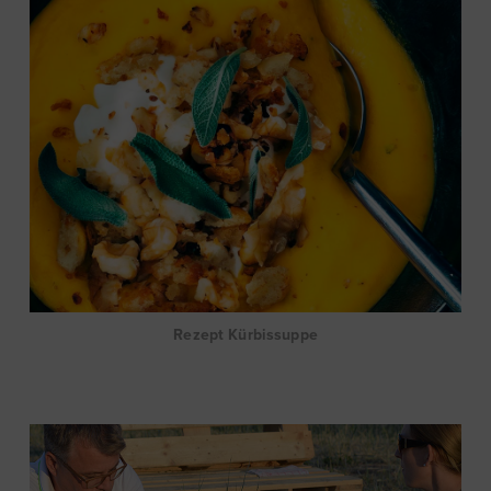
Rezept Kürbissuppe