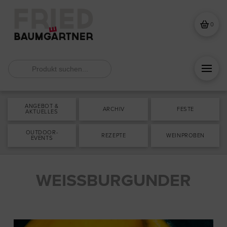
0
Search
for:
ANGEBOT &
ARCHIV
FESTE
AKTUELLES
OUTDOOR-
REZEPTE
WEINPROBEN
EVENTS
WEISSBURGUNDER