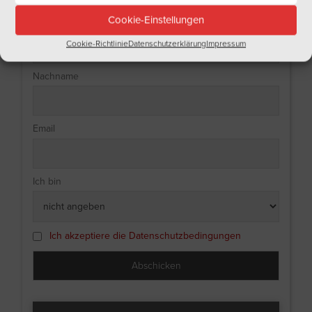
Tragen Sie sich doch gleich in unseren Newsletter ein!
Cookie-Einstellungen
Name
Cookie-Richtlinie
Datenschutzerklärung
Impressum
Nachname
Email
Ich bin
Ich akzeptiere die Datenschutzbedingungen