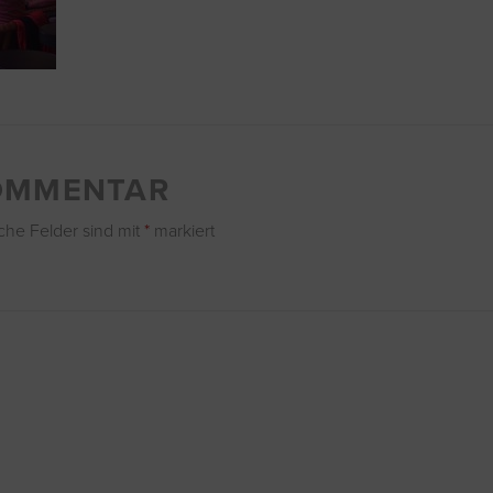
KOMMENTAR
iche Felder sind mit
*
markiert