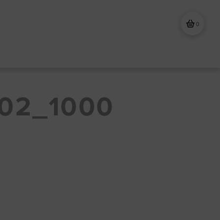
0
02_1000