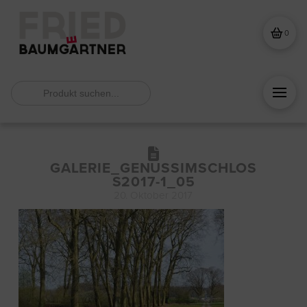
0
Search
for:
GALERIE_GENUSSIMSCHLOS
S2017-1_05
20. Oktober 2017