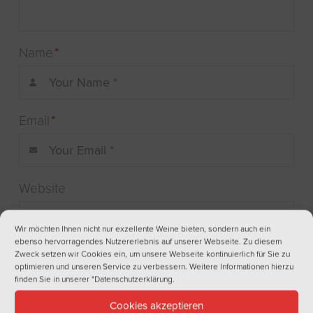
Name
*
Email
*
Website
Wir möchten Ihnen nicht nur exzellente Weine bieten, sondern auch ein
ebenso hervorragendes Nutzererlebnis auf unserer Webseite. Zu diesem
Zweck setzen wir Cookies ein, um unsere Webseite kontinuierlich für Sie zu
optimieren und unseren Service zu verbessern. Weitere Informationen hierzu
finden Sie in unserer
"Datenschutzerklärung
.
Cookies akzeptieren