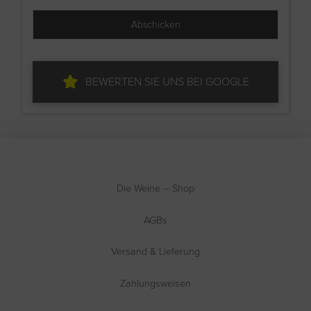
BEWERTEN SIE UNS BEI GOOGLE
Die Weine – Shop
AGBs
Versand & Lieferung
Zahlungsweisen