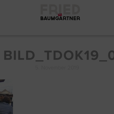
BILD_TDOK19_
5. November 2019