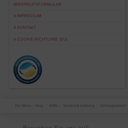
WIDERRUFSFORMULAR
IMPRESSUM
KONTAKT
COOKIE-RICHTLINIE (EU)
Die Weine – Shop
AGBs
Versand & Lieferung
Zahlungsweisen
Besuchen Sie uns auf: