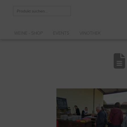
Search
for:
WEINE - SHOP
EVENTS
VINOTHEK