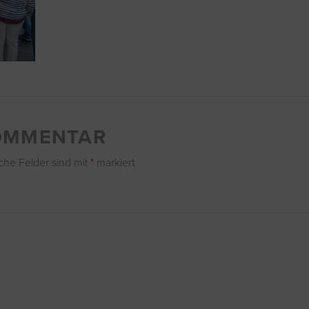
KOMMENTAR
iche Felder sind mit
*
markiert