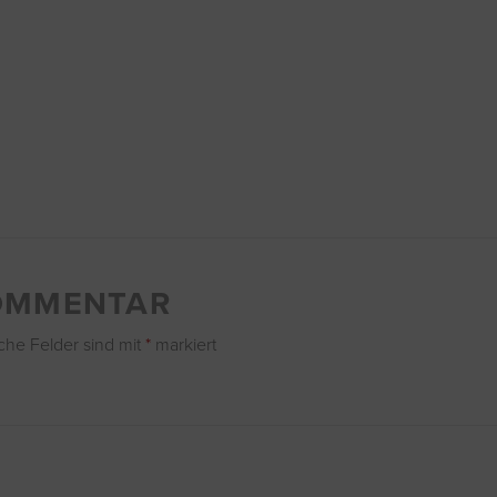
KOMMENTAR
iche Felder sind mit
*
markiert