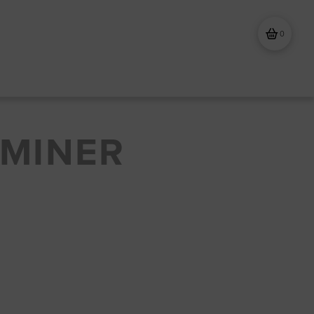
0
MINER