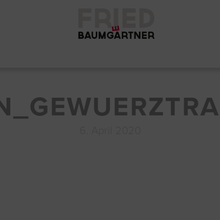
N_GEWUERZTRA
6. April 2020