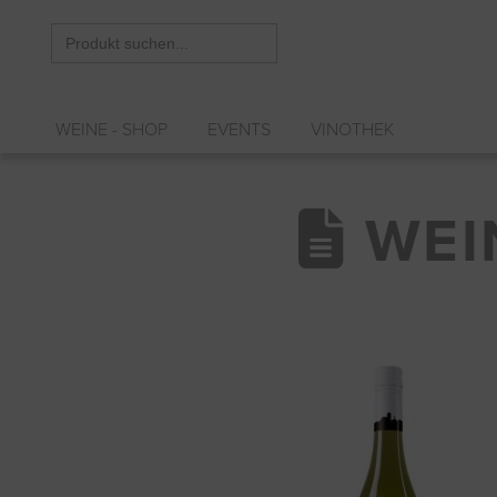
Search
for:
WEINE - SHOP
EVENTS
VINOTHEK
WEI