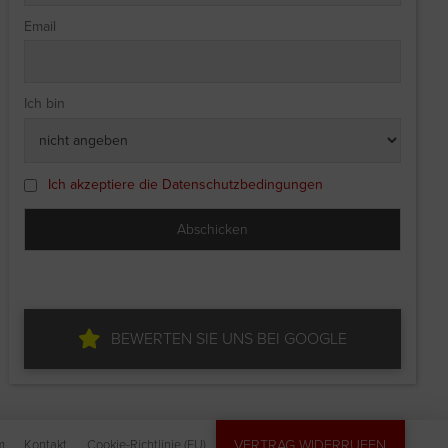
Email
Ich bin
Ich akzeptiere die Datenschutzbedingungen
BEWERTEN SIE UNS BEI GOOGLE
VERTRAG WIDERRUFEN
m
Kontakt
Cookie-Richtlinie (EU)