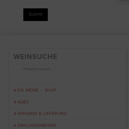
WEINSUCHE
Suchen
nach:
DIE WEINE – SHOP
AGBS
VERSAND & LIEFERUNG
ZAHLUNGSWEISEN