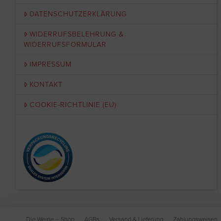
DATENSCHUTZERKLÄRUNG
WIDERRUFSBELEHRUNG &
WIDERRUFSFORMULAR
IMPRESSUM
KONTAKT
COOKIE-RICHTLINIE (EU)
Die Weine – Shop
AGBs
Versand & Lieferung
Zahlungsweisen