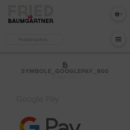
0
Search
for:
SYMBOLE_GOOGLEPAY_800
13. April 2022