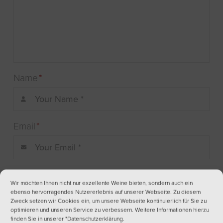
Name
*
Email
*
Website
Wir möchten Ihnen nicht nur exzellente Weine bieten, sondern auch ein
ebenso hervorragendes Nutzererlebnis auf unserer Webseite. Zu diesem
Zweck setzen wir Cookies ein, um unsere Webseite kontinuierlich für Sie zu
optimieren und unseren Service zu verbessern. Weitere Informationen hierzu
finden Sie in unserer
"Datenschutzerklärung
.