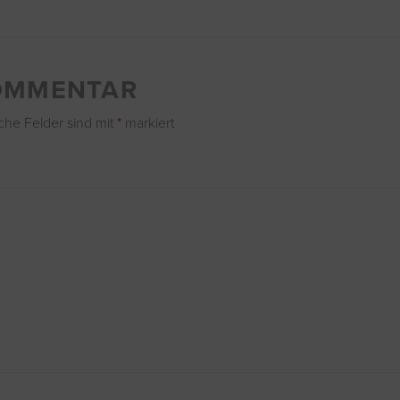
KOMMENTAR
iche Felder sind mit
*
markiert