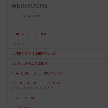
WEINSUCHE
Suchen
nach:
DIE WEINE – SHOP
AGBS
VERSAND & LIEFERUNG
ZAHLUNGSWEISEN
DATENSCHUTZERKLÄRUNG
WIDERRUFSBELEHRUNG &
WIDERRUFSFORMULAR
IMPRESSUM
KONTAKT