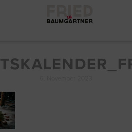
TSKALENDER_FR
6. November 2023