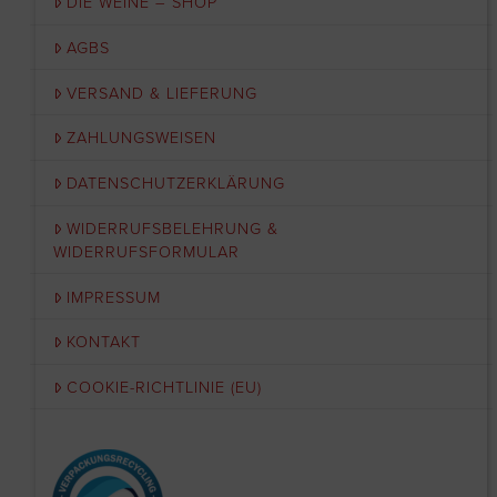
DIE WEINE – SHOP
AGBS
VERSAND & LIEFERUNG
ZAHLUNGSWEISEN
DATENSCHUTZERKLÄRUNG
WIDERRUFSBELEHRUNG &
WIDERRUFSFORMULAR
IMPRESSUM
KONTAKT
COOKIE-RICHTLINIE (EU)