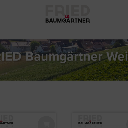
IED Baumgärtner We