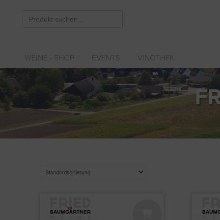
Search
for:
WEINE - SHOP
EVENTS
VINOTHEK
FR