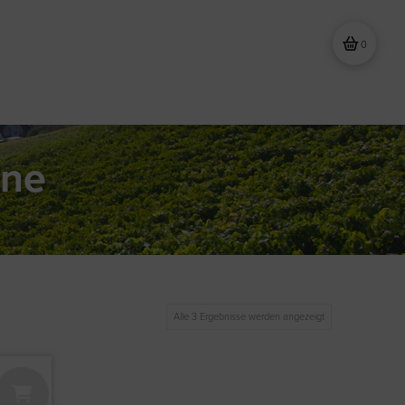
0
ine
Alle 3 Ergebnisse werden angezeigt