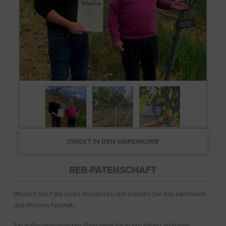
DIREKT IN DEN WARENKORB
REB-PATENSCHAFT
Werden Sie Pate eines Rebstocks und erleben Sie das Handwerk
des Winzers hautnah.
Ein außergewöhnliches Geschenk für echte Wein-Liebhaber.