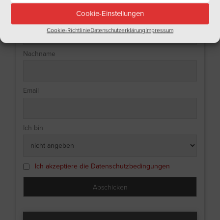
Tragen Sie sich doch gleich in unseren Newsletter ein!
Cookie-Einstellungen
Name
Cookie-Richtlinie
Datenschutzerklärung
Impressum
Nachname
Email
Ich bin
Ich akzeptiere die Datenschutzbedingungen