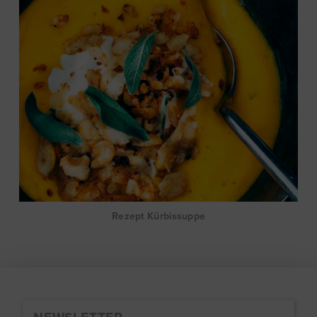
Rezept Kürbissuppe