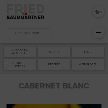
0
Search
for:
ANGEBOT &
ARCHIV
FESTE
AKTUELLES
OUTDOOR-
REZEPTE
WEINPROBEN
EVENTS
CABERNET BLANC