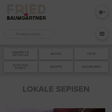
0
Search
for:
ANGEBOT &
ARCHIV
FESTE
AKTUELLES
OUTDOOR-
REZEPTE
WEINPROBEN
EVENTS
LOKALE SEPISEN