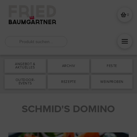
0
Search
for:
ANGEBOT &
ARCHIV
FESTE
AKTUELLES
OUTDOOR-
REZEPTE
WEINPROBEN
EVENTS
SCHMID'S DOMINO