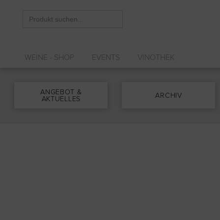
Search
for:
WEINE - SHOP
EVENTS
VINOTHEK
ANGEBOT &
ARCHIV
AKTUELLES