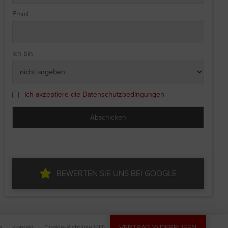
Email
Ich bin
Ich akzeptiere die Datenschutzbedingungen
BEWERTEN SIE UNS BEI GOOGLE
VERTRAG WIDERRUFEN
m
Kontakt
Cookie-Richtlinie (EU)