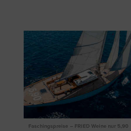
Faschingspreise – FRIED Weine nur 5,90