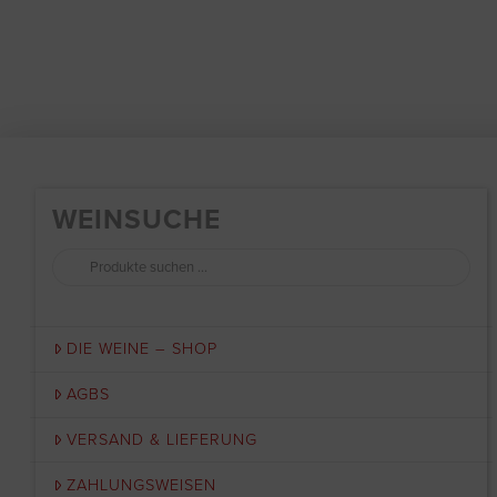
WEINSUCHE
Suchen
nach:
DIE WEINE – SHOP
AGBS
VERSAND & LIEFERUNG
ZAHLUNGSWEISEN