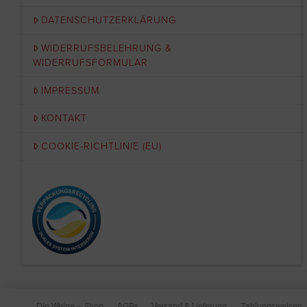
DATENSCHUTZERKLÄRUNG
WIDERRUFSBELEHRUNG &
WIDERRUFSFORMULAR
IMPRESSUM
KONTAKT
COOKIE-RICHTLINIE (EU)
Die Weine – Shop
AGBs
Versand & Lieferung
Zahlungsweisen