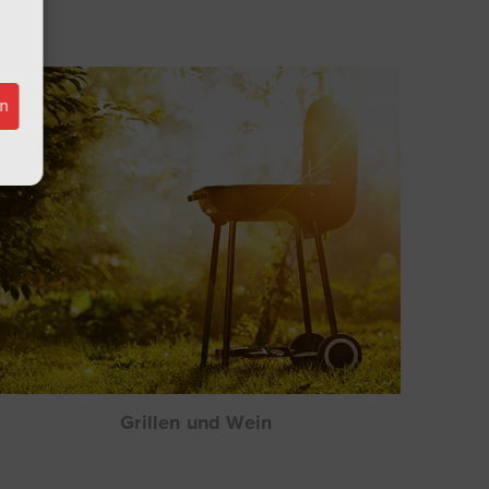
en
Grillen und Wein