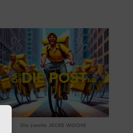
Die zweite JECKE WOCHE