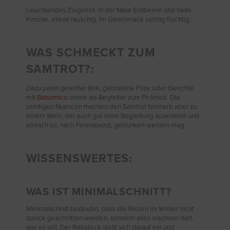
Leuchtendes Ziegelrot. In der Nase Erdbeere und helle
Kirsche, etwas rauschig. Im Geschmack samtig fruchtig.
WAS SCHMECKT ZUM
SAMTROT?:
Dazu passt gereifter Brie, gebratene Pilze oder Gerichte
mit
Balsamico
sowie als Begleiter zum Picknick. Die
samtigen Nuancen machen den Samtrot feinherb aber zu
einem Wein, der auch gut ohne Begleitung auskommt und
einfach so, nach Feierabend, getrunken werden mag.
WISSENSWERTES:
WAS IST MINIMALSCHNITT?
Minimalschnitt bedeutet, dass die Reben im Winter nicht
zurück geschnitten werden, sondern alles wachsen darf,
wie es will. Der Rebstock stellt sich darauf ein und