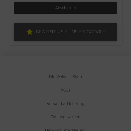
BEWERTEN SIE UNS BEI GOOGLE
Die Weine – Shop
AGBs
Versand & Lieferung
Zahlungsweisen
Datenschutzerklärung