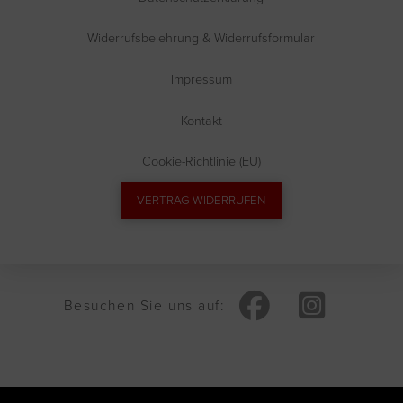
Widerrufsbelehrung & Widerrufsformular
Impressum
Kontakt
Cookie-Richtlinie (EU)
VERTRAG WIDERRUFEN
Besuchen Sie uns auf: