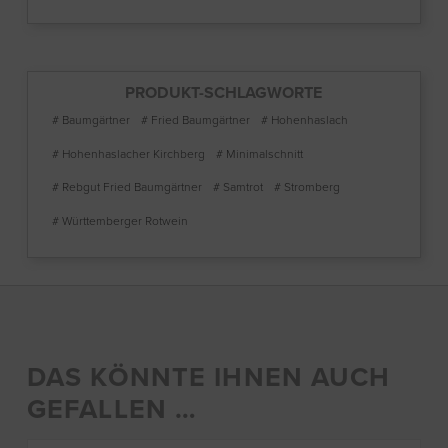
PRODUKT-SCHLAGWORTE
# Baumgärtner
# Fried Baumgärtner
# Hohenhaslach
# Hohenhaslacher Kirchberg
# Minimalschnitt
# Rebgut Fried Baumgärtner
# Samtrot
# Stromberg
# Württemberger Rotwein
DAS KÖNNTE IHNEN AUCH
GEFALLEN …